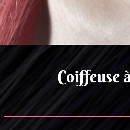
Coiffeuse 