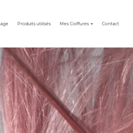
iage
Produits utilisés
Mes Coiffures
Contact