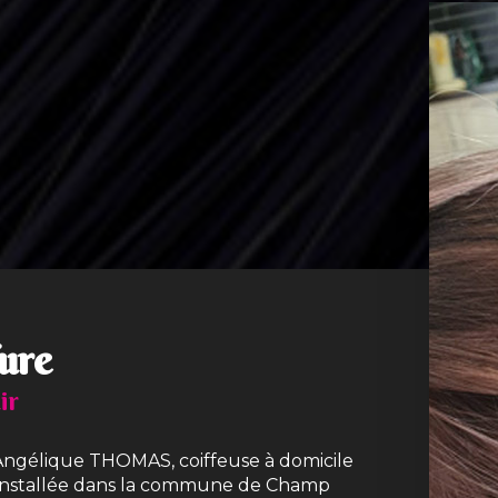
fure
ir
 Angélique THOMAS, coiffeuse à domicile
s installée dans la commune de Champ