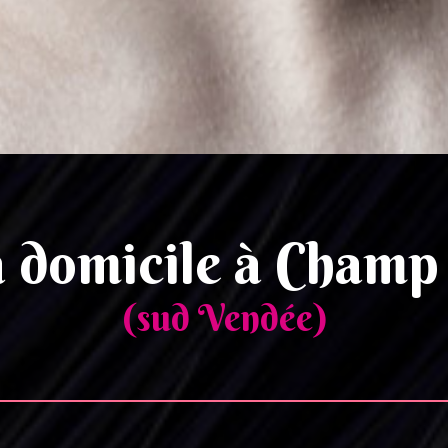
à domicile à Champ
(sud Vendée)