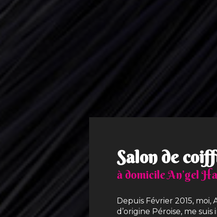
Salon de coif
à domicile An’gel Ha
Depuis Février 2015, moi,
d’origine Péroise, me sui